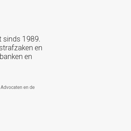
t sinds 1989.
 strafzaken en
htbanken en
n Advocaten en de