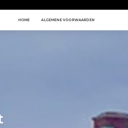
HOME
ALGEMENE VOORWAARDEN
t