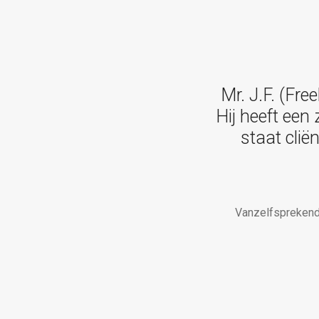
Mr. J.F. (Fr
Hij heeft een
staat clië
Vanzelfsprekend 