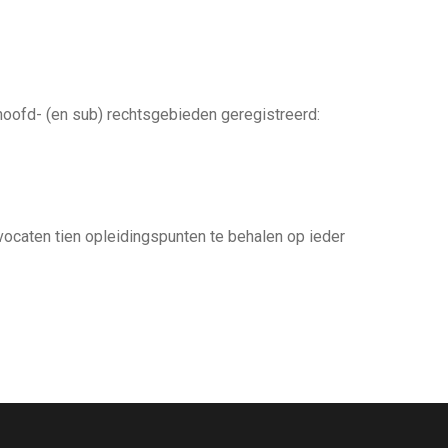
hoofd- (en sub) rechtsgebieden geregistreerd:
vocaten tien opleidingspunten te behalen op ieder