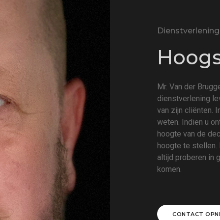
Dienstverlening
Hoogst
Mr. Van der Brugge
dienstverlening l
van zijn cliënten. 
weten. Indien u on
hoogte van de decl
hoogte te stellen.
altijd proberen in
komen.
CONTACT OPN