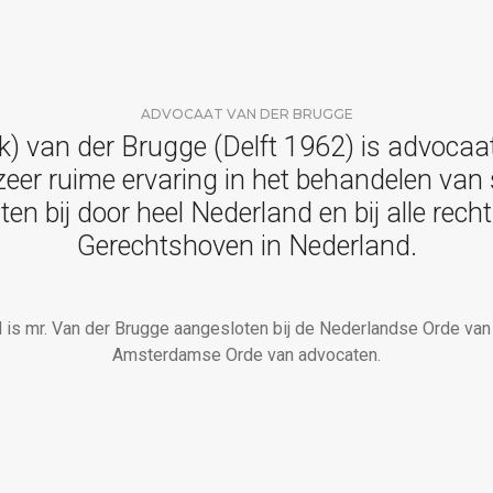
ADVOCAAT VAN DER BRUGGE
eek) van der Brugge (Delft 1962) is advocaa
 zeer ruime ervaring in het behandelen van
nten bij door heel Nederland en bij alle rec
Gerechtshoven in Nederland.
is mr. Van der Brugge aangesloten bij de Nederlandse Orde va
Amsterdamse Orde van advocaten.