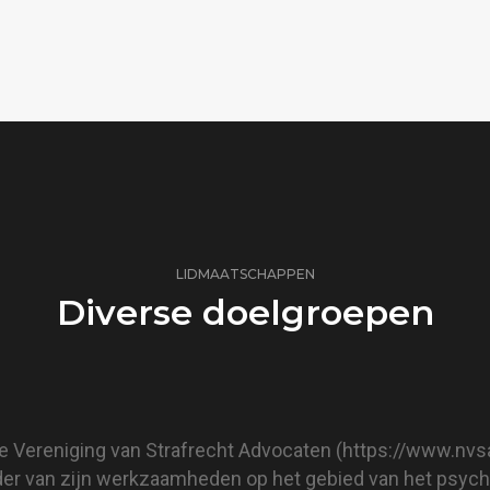
LIDMAATSCHAPPEN
Diverse doelgroepen
se Vereniging van Strafrecht Advocaten (
https://www.nvsa
der van zijn werkzaamheden op het gebied van het psychia